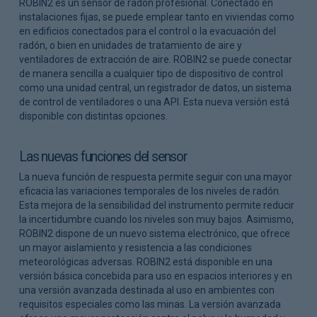
ROBIN2 es un sensor de radón profesional. Conectado en
instalaciones fijas, se puede emplear tanto en viviendas como
en edificios conectados para el control o la evacuación del
radón, o bien en unidades de tratamiento de aire y
ventiladores de extracción de aire. ROBIN2 se puede conectar
de manera sencilla a cualquier tipo de dispositivo de control
como una unidad central, un registrador de datos, un sistema
de control de ventiladores o una API. Esta nueva versión está
disponible con distintas opciones.
Las nuevas funciones del sensor
La nueva función de respuesta permite seguir con una mayor
eficacia las variaciones temporales de los niveles de radón.
Esta mejora de la sensibilidad del instrumento permite reducir
la incertidumbre cuando los niveles son muy bajos. Asimismo,
ROBIN2 dispone de un nuevo sistema electrónico, que ofrece
un mayor aislamiento y resistencia a las condiciones
meteorológicas adversas. ROBIN2 está disponible en una
versión básica concebida para uso en espacios interiores y en
una versión avanzada destinada al uso en ambientes con
requisitos especiales como las minas. La versión avanzada