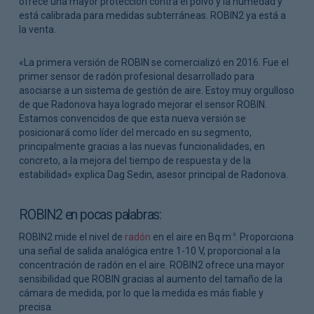
ofrece una mayor protección contra el polvo y la humedad y
está calibrada para medidas subterráneas. ROBIN2 ya está a
la venta.
«La primera versión de ROBIN se comercializó en 2016. Fue el
primer sensor de radón profesional desarrollado para
asociarse a un sistema de gestión de aire. Estoy muy orgulloso
de que Radonova haya logrado mejorar el sensor ROBIN.
Estamos convencidos de que esta nueva versión se
posicionará como líder del mercado en su segmento,
principalmente gracias a las nuevas funcionalidades, en
concreto, a la mejora del tiempo de respuesta y de la
estabilidad» explica Dag Sedin, asesor principal de Radonova.
ROBIN2 en pocas palabras:
ROBIN2 mide el nivel de
radón
en el aire en Bq m
. Proporciona
-3
una señal de salida analógica entre 1-10 V, proporcional a la
concentración de radón en el aire. ROBIN2 ofrece una mayor
sensibilidad que ROBIN gracias al aumento del tamaño de la
cámara de medida, por lo que la medida es más fiable y
precisa.